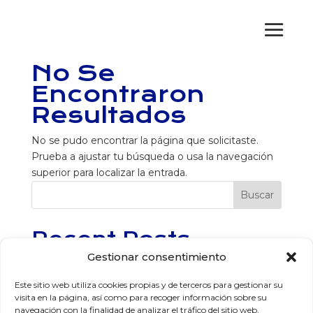
No Se
Encontraron
Resultados
No se pudo encontrar la página que solicitaste.
Prueba a ajustar tu búsqueda o usa la navegación
superior para localizar la entrada.
Buscar
Recent Posts
Gestionar consentimiento
Recent Comments
Este sitio web utiliza cookies propias y de terceros para gestionar su
visita en la página, así como para recoger información sobre su
No hay comentarios que mostrar.
navegación con la finalidad de analizar el tráfico del sitio web.