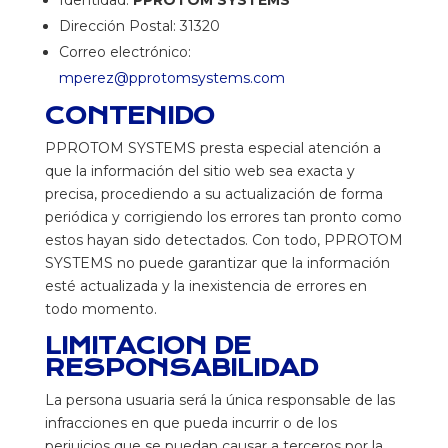
Identidad:
PPROTOM SYSTEMS
Dirección Postal: 31320
Correo electrónico:
mperez@pprotomsystems.com
CONTENIDO
PPROTOM SYSTEMS presta especial atención a
que la información del sitio web sea exacta y
precisa, procediendo a su actualización de forma
periódica y corrigiendo los errores tan pronto como
estos hayan sido detectados. Con todo, PPROTOM
SYSTEMS no puede garantizar que la información
esté actualizada y la inexistencia de errores en
todo momento.
LIMITACION DE
RESPONSABILIDAD
La persona usuaria será la única responsable de las
infracciones en que pueda incurrir o de los
perjuicios que se puedan causar a terceros por la