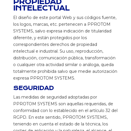
PROPIEDAD
INTELECTUAL
El diseño de este portal Web y sus códigos fuente,
los logos, marcas, etc. pertenecen a PPROTOM
SYSTEMS, salvo expresa indicación de titularidad
diferente, y están protegidos por los
correspondientes derechos de propiedad
intelectual e industrial. Su uso, reproducción,
distribución, comunicación pública, transformación
o cualquier otra actividad similar o análoga, queda
totalmente prohibida salvo que medie autorización
expresa PPROTOM SYSTEMS.
SEGURIDAD
Las medidas de seguridad adoptadas por
PPROTOM SYSTEMS son aquellas requeridas, de
conformidad con lo establecido en el artículo 32 del
RGPD. En este sentido, PPROTOM SYSTEMS,
teniendo en cuenta el estado de la técnica, los
costes de aplicación y la naturaleza, el alcance, el