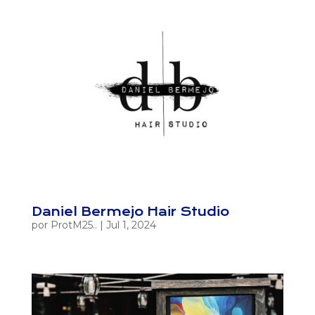
Daniel Bermejo Hair Studio
por
ProtM25..
|
Jul 1, 2024