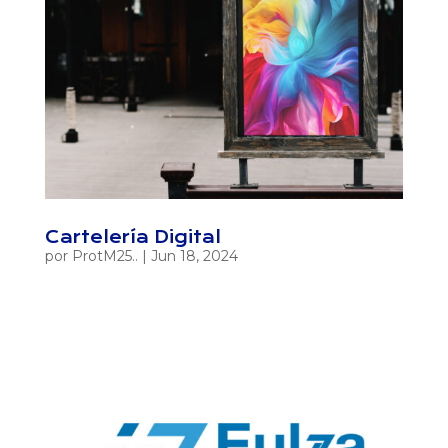
Cartelería Digital
por
ProtM25..
|
Jun 18, 2024